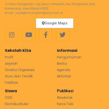
Jl. Raya Pangkalan-Loji, Desa Cintaasih, Kec Pangkalan, Kab
Karawang, Jawa Barat 41362
Email : surat@sman1pangkalan.sch.id
Google Maps
Sekolah Kita
Informasi
Profil
Pengumuman
Sejarah
Berita
Agenda
Struktur Organisasi
Guru dan Tendik
Aktivitas
Fasilitas
Siswa
Publikasi
OSIS
Akademik
Ekstrakurikuler
Karya Tulis