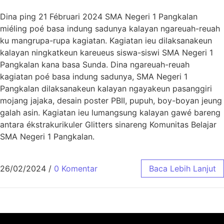
Dina ping 21 Fébruari 2024 SMA Negeri 1 Pangkalan
miéling poé basa indung sadunya kalayan ngareuah-reuah
ku mangrupa-rupa kagiatan. Kagiatan ieu dilaksanakeun
kalayan ningkatkeun kareueus siswa-siswi SMA Negeri 1
Pangkalan kana basa Sunda. Dina ngareuah-reuah
kagiatan poé basa indung sadunya, SMA Negeri 1
Pangkalan dilaksanakeun kalayan ngayakeun pasanggiri
mojang jajaka, desain poster PBII, pupuh, boy-boyan jeung
galah asin. Kagiatan ieu lumangsung kalayan gawé bareng
antara ékstrakurikuler Glitters sinareng Komunitas Belajar
SMA Negeri 1 Pangkalan.
26/02/2024
/
0 Komentar
Baca Lebih Lanjut