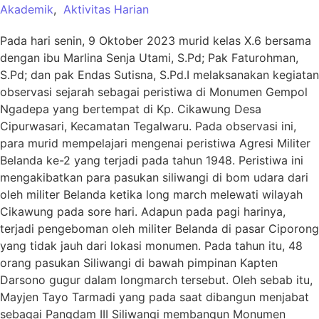
Akademik
,
Aktivitas Harian
Pada hari senin, 9 Oktober 2023 murid kelas X.6 bersama
dengan ibu Marlina Senja Utami, S.Pd; Pak Faturohman,
S.Pd; dan pak Endas Sutisna, S.Pd.I melaksanakan kegiatan
observasi sejarah sebagai peristiwa di Monumen Gempol
Ngadepa yang bertempat di Kp. Cikawung Desa
Cipurwasari, Kecamatan Tegalwaru. Pada observasi ini,
para murid mempelajari mengenai peristiwa Agresi Militer
Belanda ke-2 yang terjadi pada tahun 1948. Peristiwa ini
mengakibatkan para pasukan siliwangi di bom udara dari
oleh militer Belanda ketika long march melewati wilayah
Cikawung pada sore hari. Adapun pada pagi harinya,
terjadi pengeboman oleh militer Belanda di pasar Ciporong
yang tidak jauh dari lokasi monumen. Pada tahun itu, 48
orang pasukan Siliwangi di bawah pimpinan Kapten
Darsono gugur dalam longmarch tersebut. Oleh sebab itu,
Mayjen Tayo Tarmadi yang pada saat dibangun menjabat
sebagai Pangdam III Siliwangi membangun Monumen