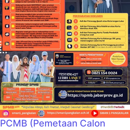
PCMB (Pemetaan Calon