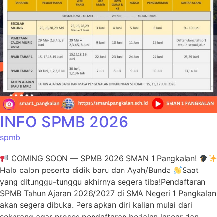
INFO SPMB 2026
spmb
COMING SOON — SPMB 2026 SMAN 1 Pangkalan!
Halo calon peserta didik baru dan Ayah/Bunda
Saat
yang ditunggu-tunggu akhirnya segera tiba!Pendaftaran
SPMB Tahun Ajaran 2026/2027 di SMA Negeri 1 Pangkalan
akan segera dibuka. Persiapkan diri kalian mulai dari
sekarang agar proses pendaftaran berjalan lancar dan