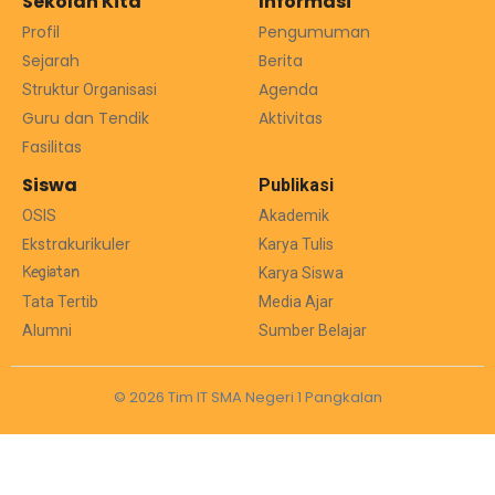
Sekolah Kita
Informasi
Profil
Pengumuman
Sejarah
Berita
Agenda
Struktur Organisasi
Guru dan Tendik
Aktivitas
Fasilitas
Siswa
Publikasi
OSIS
Akademik
Ekstrakurikuler
Karya Tulis
Kegiatan
Karya Siswa
Tata Tertib
Media Ajar
Alumni
Sumber Belajar
© 2026 Tim IT SMA Negeri 1 Pangkalan