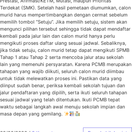
Prestasi, Afirmasi/KETM, Mutasi, maupun Prioritas
Terdekat (SMK). Setelah hasil pemetaan diumumkan, calon
murid harus mempertimbangkan dengan cermat sebelum
memilih tombol “Setuju”. Jika memilih setuju, sistem akan
mengunci pilihan tersebut sehingga tidak dapat mendaftar
kembali pada jalur lain dan calon murid hanya perlu
mengikuti proses daftar ulang sesuai jadwal. Sebaliknya,
jika tidak setuju, calon murid tetap dapat mengikuti SPMB
Tahap 1 atau Tahap 2 serta mencoba jalur atau sekolah
lain yang memenuhi persyaratan. Karena PCMB merupakan
tahapan yang wajib diikuti, seluruh calon murid diimbau
untuk tidak melewatkan proses ini. Pastikan data yang
diinput sudah benar, periksa kembali sekolah tujuan dan
jalur pendaftaran yang dipilih, serta ikuti seluruh tahapan
sesuai jadwal yang telah ditentukan. Ikuti PCMB tepat
waktu sebagai langkah awal menuju sekolah impian dan
masa depan yang gemilang.