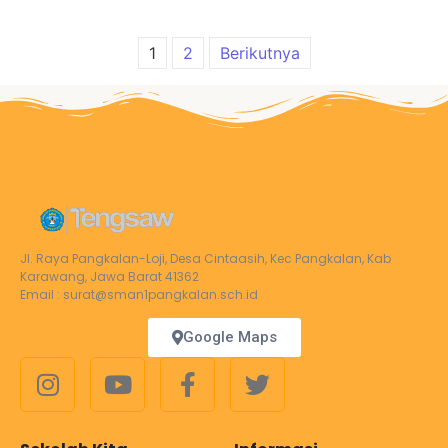
1
2
Berikutnya
Jl. Raya Pangkalan-Loji, Desa Cintaasih, Kec Pangkalan, Kab
Karawang, Jawa Barat 41362
Email : surat@sman1pangkalan.sch.id
Google Maps