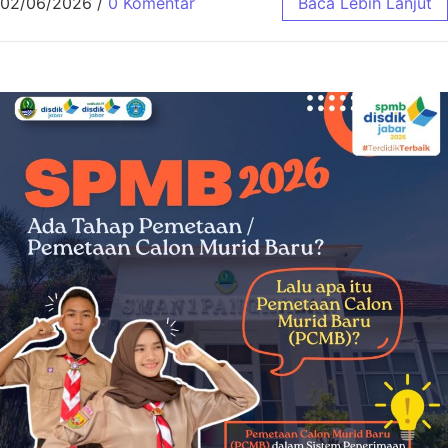
02/06/2026
/
0 Komentar
Baca Lebih Lanjut