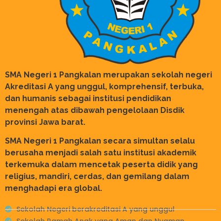
SMA Negeri 1 Pangkalan merupakan sekolah negeri
Akreditasi A yang unggul, komprehensif, terbuka,
dan humanis sebagai institusi pendidikan
menengah atas dibawah pengelolaan Disdik
provinsi Jawa barat.
SMA Negeri 1 Pangkalan secara simultan selalu
berusaha menjadi salah satu institusi akademik
terkemuka dalam mencetak peserta didik yang
religius, mandiri, cerdas, dan gemilang dalam
menghadapi era global.
Sekolah Negeri berakreditasi A yang unggul
Sekolah Ramah Anak yang Aman dan Nyaman