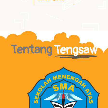
Tentang
Tengsaw