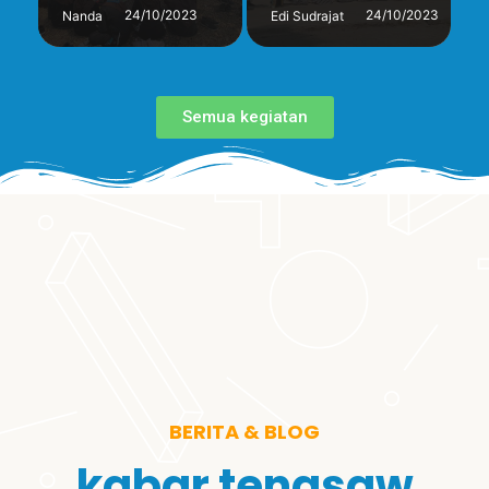
24/10/2023
24/10/2023
Nanda
Edi Sudrajat
Semua kegiatan
BERITA & BLOG
kabar tengsaw