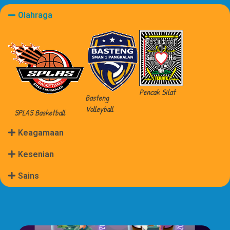
Profil
Olahraga
Pencak Silat
Basteng
Volleyball
SPLAS Basketball
Keagamaan
Kesenian
Sains