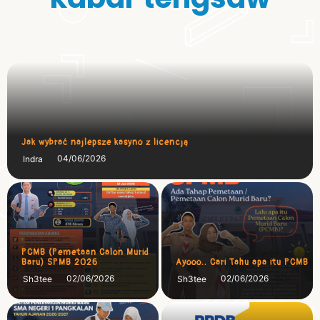
Jak wybrać najlepsze kasyno z licencją
04/06/2026
Indra
PCMB (Pemetaan Calon Murid
Baru) SPMB 2026
Ayooo.. Cari Tahu apa itu PCMB
02/06/2026
02/06/2026
Sh3tee
Sh3tee