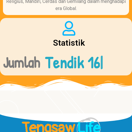
Religius, Mandiri, Cerdas dan Gemilang dalam menghadapi
era Global.
Statistik
Tendik 16
|
Jumlah
Tengsaw
Life