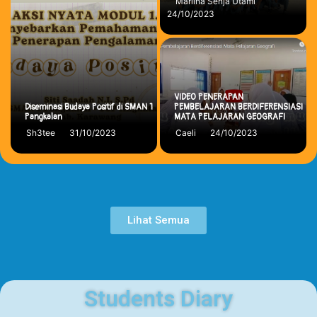
Marlina Senja Utami
24/10/2023
VIDEO PENERAPAN
Diseminasi Budaya Positif di SMAN 1
PEMBELAJARAN BERDIFERENSIASI
Pangkalan
MATA PELAJARAN GEOGRAFI
31/10/2023
24/10/2023
Sh3tee
Caeli
Lihat Semua
Students Diary