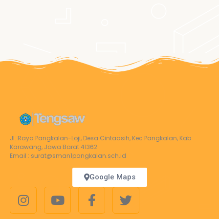
Jl. Raya Pangkalan-Loji, Desa Cintaasih, Kec Pangkalan, Kab
Karawang, Jawa Barat 41362
Email : surat@sman1pangkalan.sch.id
Google Maps