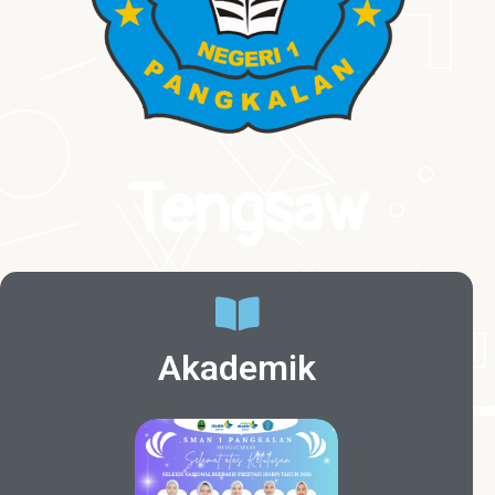
Tengsaw
Cerdas
|
Akademik