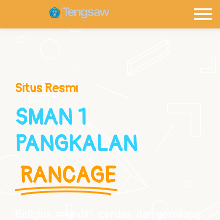
Situs Resmi
SMAN 1
PANGKALAN
RANCAGE
Religius, mandiri, cerdas, dan gemilang.