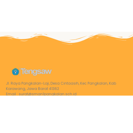
Jl. Raya Pangkalan-Loji, Desa Cintaasih, Kec Pangkalan, Kab
Karawang, Jawa Barat 41362
Email : surat@sman1pangkalan.sch.id
Google Maps