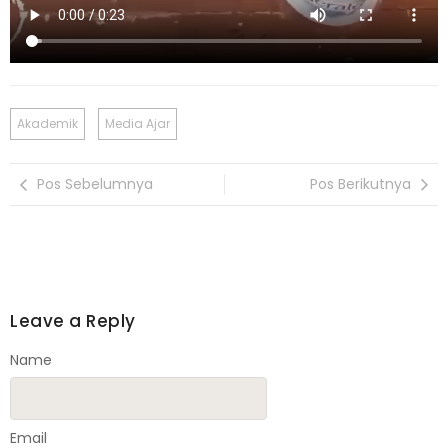
Akademik
Media Ajar
Pos Sebelumnya
Pos Berikutnya
Leave a Reply
Name
Email