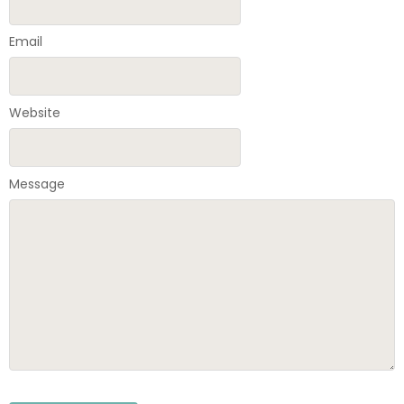
Email
Website
Message