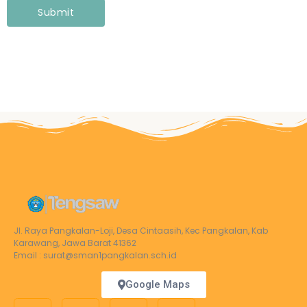
Jl. Raya Pangkalan-Loji, Desa Cintaasih, Kec Pangkalan, Kab
Karawang, Jawa Barat 41362
Email : surat@sman1pangkalan.sch.id
Google Maps