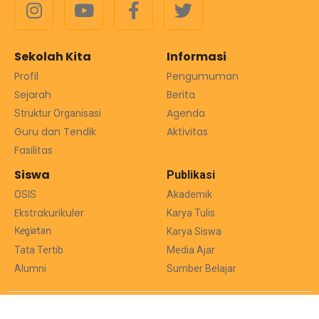
Sekolah Kita
Informasi
Profil
Pengumuman
Sejarah
Berita
Agenda
Struktur Organisasi
Guru dan Tendik
Aktivitas
Fasilitas
Siswa
Publikasi
OSIS
Akademik
Ekstrakurikuler
Karya Tulis
Kegiatan
Karya Siswa
Tata Tertib
Media Ajar
Alumni
Sumber Belajar
© 2026 Tim IT SMA Negeri 1 Pangkalan