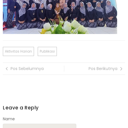
Aktivitas Harian
Publikasi
Pos Sebelumnya
Pos Berikutnya
Leave a Reply
Name