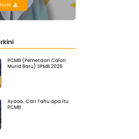
Profil
rkini
PCMB (Pemetaan Calon
Murid Baru) SPMB 2026
Ayooo.. Cari Tahu apa itu
PCMB