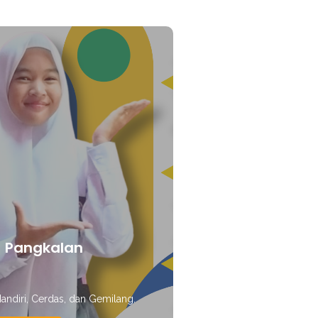
1 Pangkalan
E
Mandiri, Cerdas, dan Gemilang.