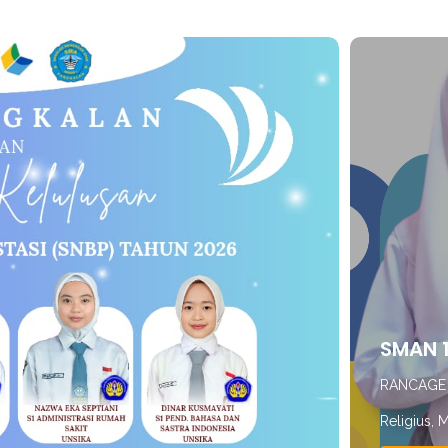
SMAN 
RANCAG
Religius, 