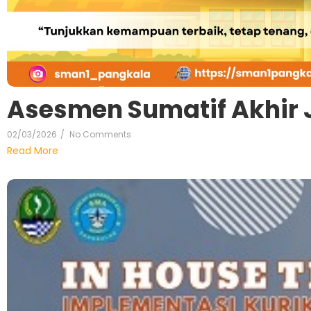
Asesmen Sumatif Akhir 
02/03/2026
/
No Comments
Read More