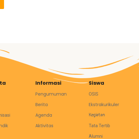
ita
Informasi
Siswa
Pengumuman
OSIS
Berita
Ekstrakurikuler
Agenda
Kegiatan
nisasi
ndik
Aktivitas
Tata Tertib
Alumni