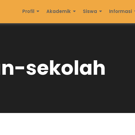
Profil
Akademik
Siswa
Informasi
n-sekolah