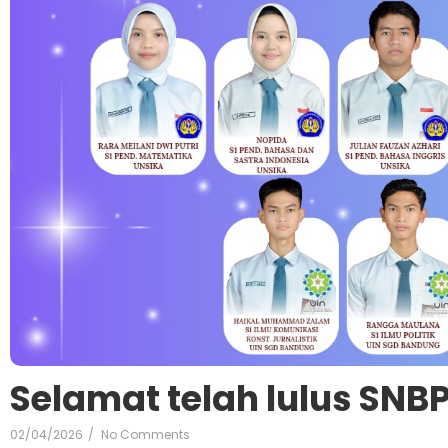
Selamat telah lulus SNBP
02/04/2026
/
No Comments