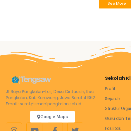
See More
Sekolah K
Profil
Jl. Raya Pangkalan-Loji, Desa Cintaasih, Kec
Pangkalan, Kab Karawang, Jawa Barat 41362
Sejarah
Email : surat@sman1pangkalan.sch.id
Struktur Orga
Google Maps
Guru dan Te
Fasilitas