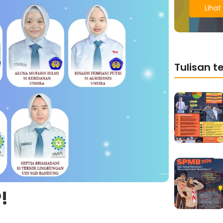
Lihat 
Tulisan te
!