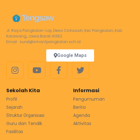
Jl. Raya Pangkalan-Loji, Desa Cintaasih, Kec Pangkalan, Kab
Karawang, Jawa Barat 41362
Email : surat@sman1pangkalan.sch.id
Google Maps
Sekolah Kita
Informasi
Profil
Pengumuman
Sejarah
Berita
Agenda
Struktur Organisasi
Guru dan Tendik
Aktivitas
Fasilitas