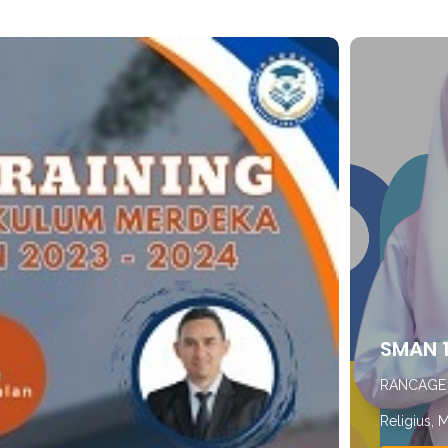
SMAN 
RANCAG
Religius, 