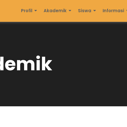
Profil
Akademik
Siswa
Informasi
demik