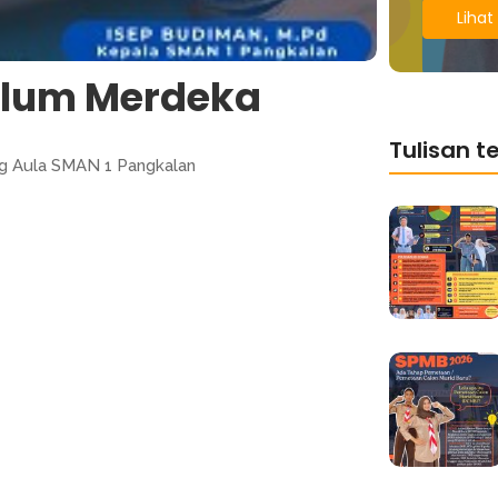
Lihat 
ulum Merdeka
Tulisan te
ng Aula SMAN 1 Pangkalan