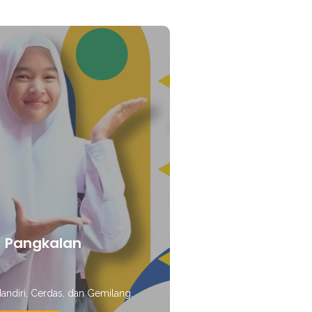
1 Pangkalan
E
Mandiri, Cerdas, dan Gemilang.