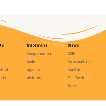
ita
Informasi
Siswa
Pengumuman
OSIS
Berita
Ekstrakurikuler
Agenda
Kegiatan
nisasi
ndik
Aktivitas
Tata Tertib
Alumni