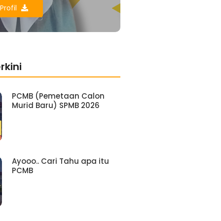
Profil
rkini
PCMB (Pemetaan Calon
Murid Baru) SPMB 2026
Ayooo.. Cari Tahu apa itu
PCMB