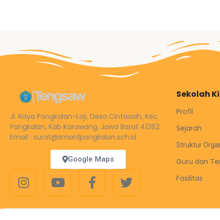
Sekolah K
Profil
Jl. Raya Pangkalan-Loji, Desa Cintaasih, Kec
Pangkalan, Kab Karawang, Jawa Barat 41362
Sejarah
Email : surat@sman1pangkalan.sch.id
Struktur Orga
Google Maps
Guru dan Te
Fasilitas