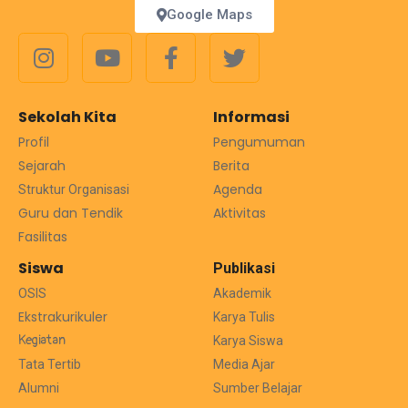
Google Maps
Sekolah Kita
Informasi
Profil
Pengumuman
Sejarah
Berita
Agenda
Struktur Organisasi
Guru dan Tendik
Aktivitas
Fasilitas
Siswa
Publikasi
OSIS
Akademik
Ekstrakurikuler
Karya Tulis
Kegiatan
Karya Siswa
Tata Tertib
Media Ajar
Alumni
Sumber Belajar