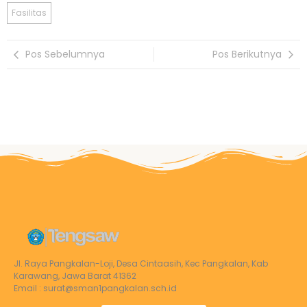
Fasilitas
Pos Sebelumnya
Pos Berikutnya
Jl. Raya Pangkalan-Loji, Desa Cintaasih, Kec Pangkalan, Kab
Karawang, Jawa Barat 41362
Email : surat@sman1pangkalan.sch.id