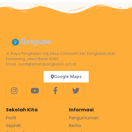
Jl. Raya Pangkalan-Loji, Desa Cintaasih, Kec Pangkalan, Kab
Karawang, Jawa Barat 41362
Email : surat@sman1pangkalan.sch.id
Google Maps
Sekolah Kita
Informasi
Profil
Pengumuman
Sejarah
Berita