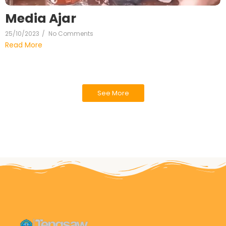
Media Ajar
25/10/2023
/
No Comments
Read More
See More