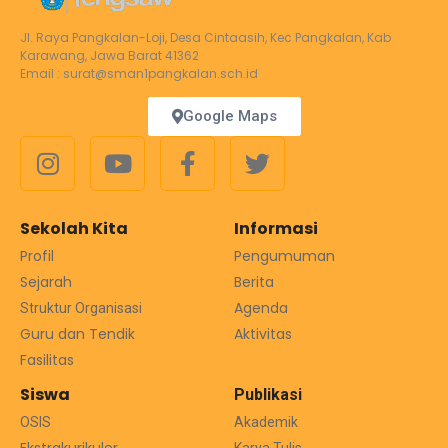
Jl. Raya Pangkalan-Loji, Desa Cintaasih, Kec Pangkalan, Kab
Karawang, Jawa Barat 41362
Email : surat@sman1pangkalan.sch.id
Google Maps
Sekolah Kita
Informasi
Profil
Pengumuman
Sejarah
Berita
Agenda
Struktur Organisasi
Guru dan Tendik
Aktivitas
Fasilitas
Siswa
Publikasi
OSIS
Akademik