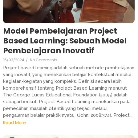
Model Pembelajaran Project
Based Learning: Sebuah Model
Pembelajaran Inovatif
15/03/2024
/
No Comments
Project based learning adalah sebuah metode pembelajaran
yang inovatif, yang menekankan belajar kontekstual melalui
kegiatan-kegiatan yang kompleks. Definisi secara lebih
komperehensif tentang Project Based Learning menurut
The George Lucas Educational Foundation (2005) adalah
sebagai berikut: Project Based Learning menekankan pada
pemecahan masalah otentik yang terjadi melalui
pengalaman belajar praktik nyata. (John, 2008:374). Project...
Read More