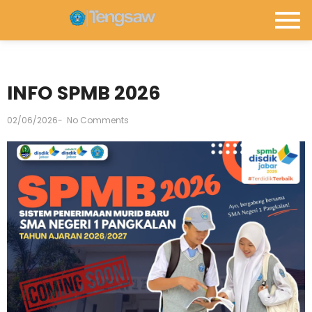
INFO SPMB 2026
02/06/2026
-
No Comments