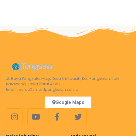
Jl. Raya Pangkalan-Loji, Desa Cintaasih, Kec Pangkalan, Kab
Karawang, Jawa Barat 41362
Email : surat@sman1pangkalan.sch.id
Google Maps