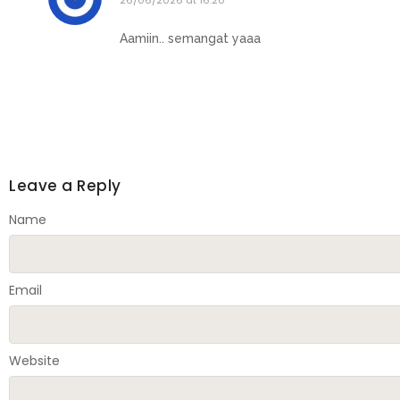
26/06/2026 at 16:20
Aamiin.. semangat yaaa
Leave a Reply
Name
Email
Website