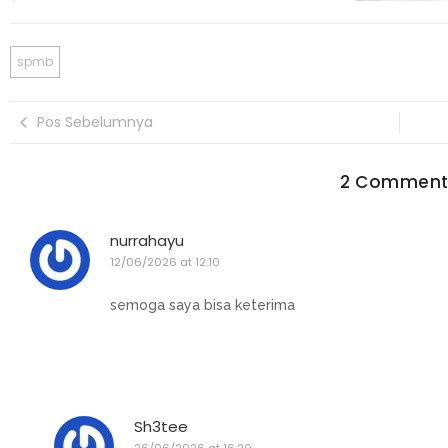
spmb
Pos Sebelumnya
2 Comment
nurrahayu
12/06/2026 at 12:10
semoga saya bisa keterima
Sh3tee