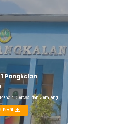
1 Pangkalan
E
, Mandiri, Cerdas, dan Gemilang
t Profil