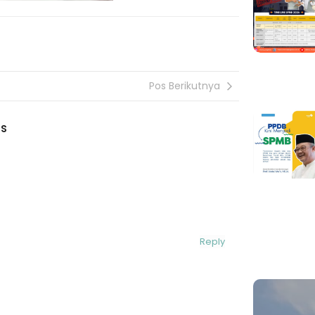
Pos Berikutnya
s
Reply