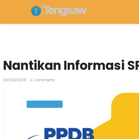
Nantikan Informasi SP
06/04/2026
-
2 Comments