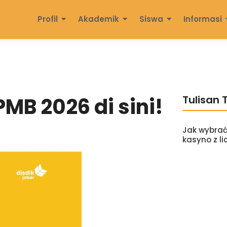
Profil
Akademik
Siswa
Informasi
MB 2026 di sini!
Tulisan 
Jak wybrać
kasyno z li