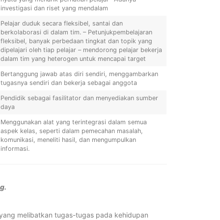
investigasi dan riset yang mendalam
Pelajar duduk secara fleksibel, santai dan
berkolaborasi di dalam tim. – Petunjukpembelajaran
fleksibel, banyak perbedaan tingkat dan topik yang
dipelajari oleh tiap pelajar – mendorong pelajar bekerja
dalam tim yang heterogen untuk mencapai target
Bertanggung jawab atas diri sendiri, menggambarkan
tugasnya sendiri dan bekerja sebagai anggota
Pendidik sebagai fasilitator dan menyediakan sumber
daya
Menggunakan alat yang terintegrasi dalam semua
aspek kelas, seperti dalam pemecahan masalah,
komunikasi, meneliti hasil, dan mengumpulkan
informasi.
g.
yang melibatkan tugas-tugas pada kehidupan