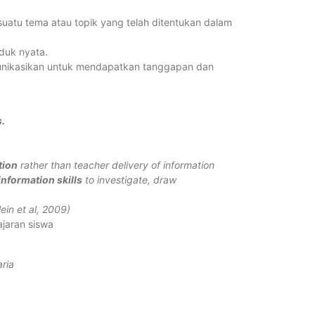
uatu tema atau topik yang telah ditentukan dalam
duk nyata.
omunikasikan untuk mendapatkan tanggapan dan
.
tion
rather than teacher delivery of information
 information skills
to investigate, draw
ein et al, 2009)
jaran siswa
aria