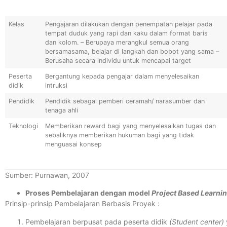
Kelas
Pengajaran dilakukan dengan penempatan pelajar pada
tempat duduk yang rapi dan kaku dalam format baris
dan kolom. – Berupaya merangkul semua orang
bersamasama, belajar di langkah dan bobot yang sama –
Berusaha secara individu untuk mencapai target
Peserta
Bergantung kepada pengajar dalam menyelesaikan
didik
intruksi
Pendidik
Pendidik sebagai pemberi ceramah/ narasumber dan
tenaga ahli
Teknologi
Memberikan reward bagi yang menyelesaikan tugas dan
sebaliknya memberikan hukuman bagi yang tidak
menguasai konsep
Sumber: Purnawan, 2007
Proses Pembelajaran dengan model
Project Based Learnin
Prinsip-prinsip Pembelajaran Berbasis Proyek :
Pembelajaran berpusat pada peserta didik
(Student center)