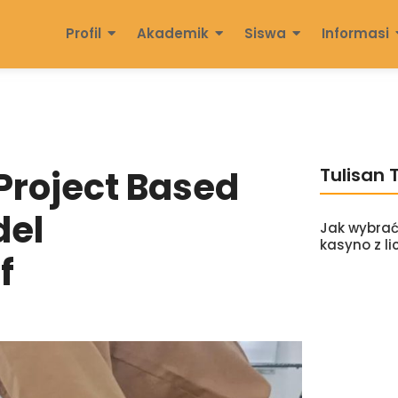
Profil
Akademik
Siswa
Informasi
Project Based
Tulisan 
del
Jak wybrać
kasyno z li
f