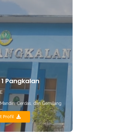
1 Pangkalan
E
, Mandiri, Cerdas, dan Gemilang
t Profil