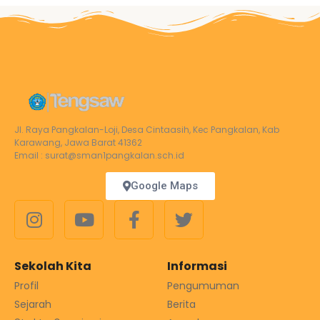
Jl. Raya Pangkalan-Loji, Desa Cintaasih, Kec Pangkalan, Kab
Karawang, Jawa Barat 41362
Email : surat@sman1pangkalan.sch.id
Google Maps
Sekolah Kita
Informasi
Profil
Pengumuman
Sejarah
Berita