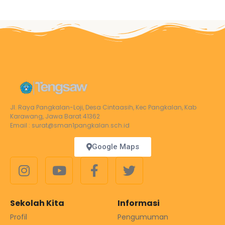
Jl. Raya Pangkalan-Loji, Desa Cintaasih, Kec Pangkalan, Kab
Karawang, Jawa Barat 41362
Email : surat@sman1pangkalan.sch.id
Google Maps
Sekolah Kita
Informasi
Profil
Pengumuman