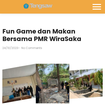
Fun Game dan Makan
Bersama PMR WiraSaka
24/10/2023
-
No Comments