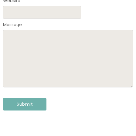
Website
Message