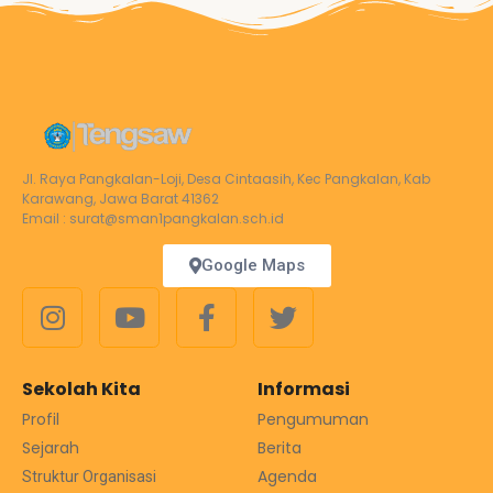
Jl. Raya Pangkalan-Loji, Desa Cintaasih, Kec Pangkalan, Kab
Karawang, Jawa Barat 41362
Email : surat@sman1pangkalan.sch.id
Google Maps
Sekolah Kita
Informasi
Profil
Pengumuman
Sejarah
Berita
Agenda
Struktur Organisasi