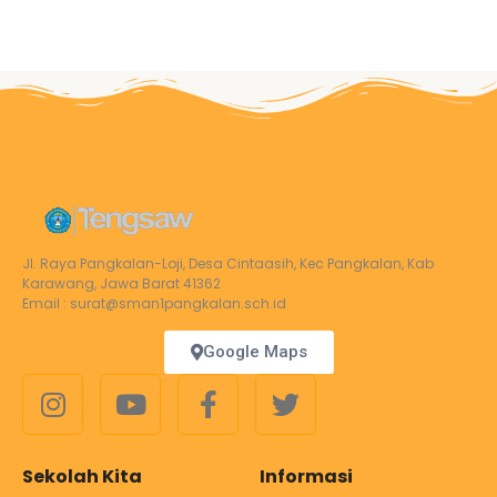
Jl. Raya Pangkalan-Loji, Desa Cintaasih, Kec Pangkalan, Kab
Karawang, Jawa Barat 41362
Email : surat@sman1pangkalan.sch.id
Google Maps
Sekolah Kita
Informasi